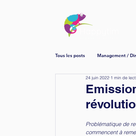
Tous les posts
Management / Dir
24 juin 2022
1 min de lec
Emission 
révoluti
Problématique de rec
commencent à remett