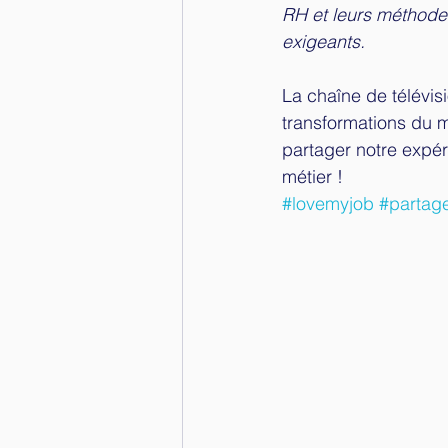
RH et leurs méthodes 
exigeants. 
La chaîne de télévi
transformations du m
partager notre expér
métier !
#lovemyjob
#partag