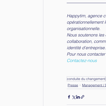
Happytim, agence con
opérationnellement l
organisationnelle.
Nous soutenons les 
collaboration, commu
identité d’entreprise.
Pour nous contacter 
Contactez-nous
conduite du changement
Presse
Management / D