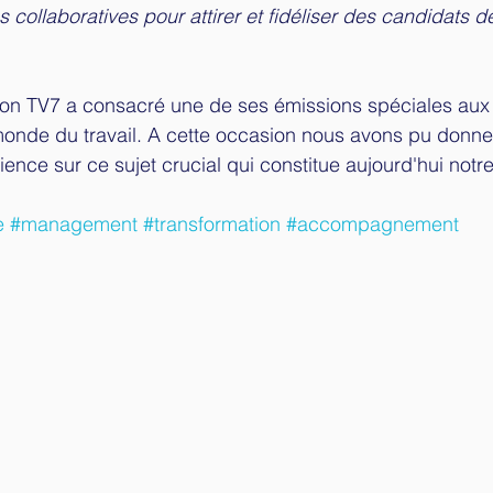
collaboratives pour attirer et fidéliser des candidats d
sion TV7 a consacré une de ses émissions spéciales aux
onde du travail. A cette occasion nous avons pu donner 
ience sur ce sujet crucial qui constitue aujourd'hui not
e
#management
#transformation
#accompagnement