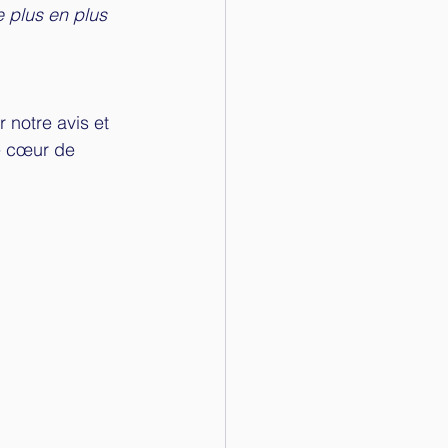
e plus en plus 
 
notre avis et 
re cœur de 