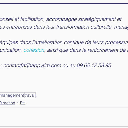
seil et facilitation, accompagne stratégiquement et 
es entreprises dans leur transformation culturelle, manag
équipes dans l’amélioration continue de leurs processu
nication, 
cohésion
, ainsi que dans le renforcement de l
 
: 
contact[at]happytim.com
 ou au 
09.65.12.58.95​
management
travail
irection
RH