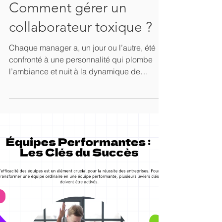
2 min de lecture
Comment gérer un
collaborateur toxique ?
Chaque manager a, un jour ou l’autre, été
confronté à une personnalité qui plombe
l’ambiance et nuit à la dynamique de
groupe. Mais bonne nouvelle : il est possible
d’agir.