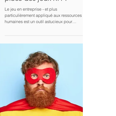
5 min de lecture
Serious game : Pourquoi
et comment mettre en
place des jeux RH ?
Le jeu en entreprise - et plus
particulièrement appliqué aux ressources
humaines est un outil astucieux pour
(re)dynamiser certains process