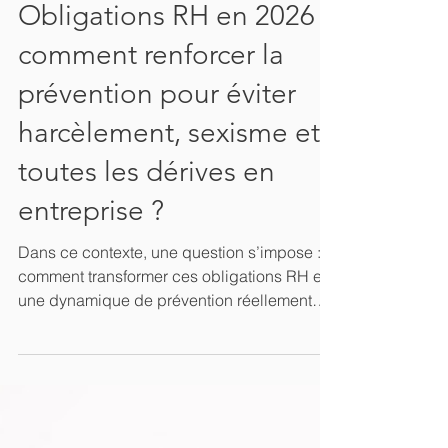
4 min de lecture
Obligations RH en 2026 :
comment renforcer la
prévention pour éviter
harcèlement, sexisme et
toutes les dérives en
entreprise ?
Dans ce contexte, une question s’impose :
comment transformer ces obligations RH en
une dynamique de prévention réellement
efficace, vivante, engageante ? Et surtout,
comment faire en sorte que les
collaborateurs s’approprient ces enjeux,
plutôt que de les subir ?