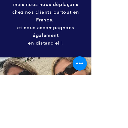
mais nous nous déplaçons
chez nos clients partout en
France,
et nous accompagnons
également
en distanciel !
Suivez-nous !
Offres
Diagnostic dynamique d'équipe
Coaching dirigeant PME