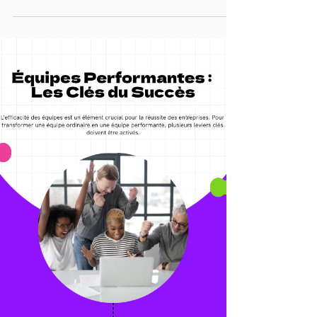
période d'incertitude
permanente ?
L'incertitude est devenue un compagnon de
route inévitable dans le monde du travail
moderne. Dans ce contexte, le rôle du
#management prend