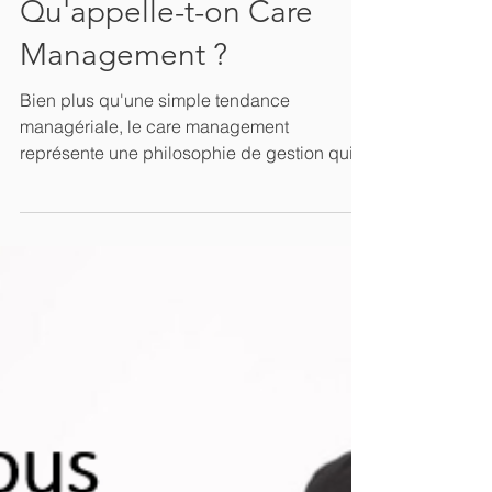
12 min de lecture
Qu'appelle-t-on Care
Management ?
Bien plus qu'une simple tendance
managériale, le care management
représente une philosophie de gestion qui
place l'humain au cœur de la stratégie
d'entreprise, tout en maintenant l'exigence
de résultats.