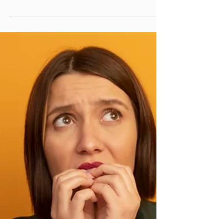
d’équipe
Avec leurs profils empathiques, Anne-
Pascale et Kristina se plaisent à dire
qu'elles proposent du "care-management"