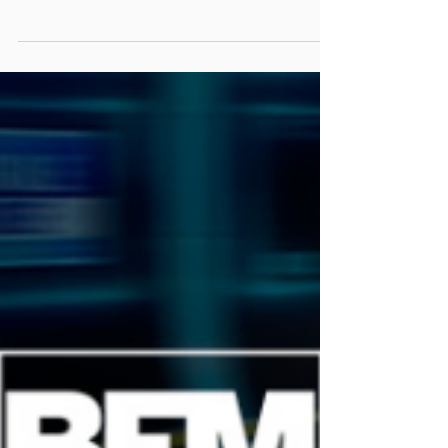
Chaque manager a, un jour ou l’autre, été
confronté à une personnalité qui plombe
l’ambiance et nuit à la dynamique de
groupe. Mais bonne nouvelle : il est possible
d’agir.