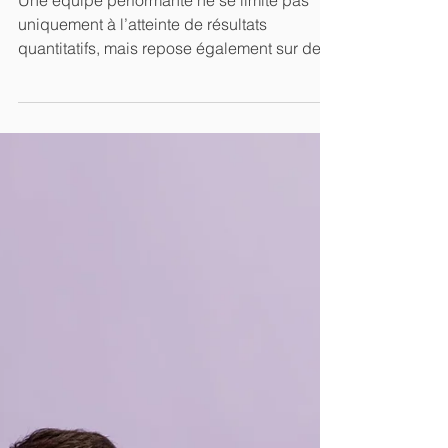
4 min de lecture
Infographie : quels sont
les leviers d'une équipe
performante ?
Une équipe performante ne se limite pas
uniquement à l’atteinte de résultats
quantitatifs, mais repose également sur des
relations interpers