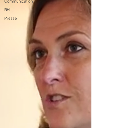
Communication
RH
Presse