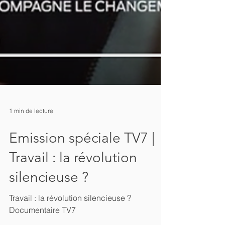
1 min de lecture
Emission spéciale TV7 |
Travail : la révolution
silencieuse ?