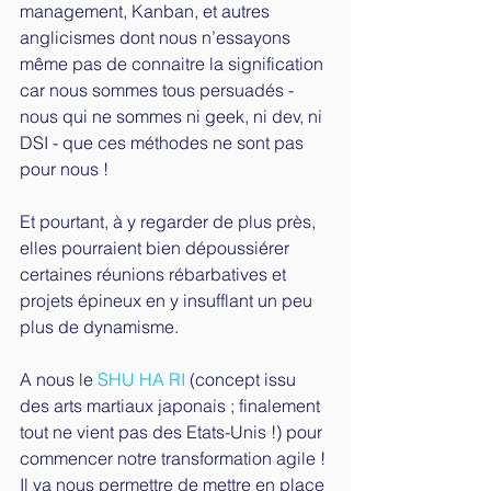
management, Kanban, et autres 
anglicismes dont nous n’essayons 
même pas de connaitre la signification 
car nous sommes tous persuadés - 
nous qui ne sommes ni geek, ni dev, ni 
DSI - que ces méthodes ne sont pas 
pour nous ! 
Et pourtant, à y regarder de plus près, 
elles pourraient bien dépoussiérer 
certaines réunions rébarbatives et 
projets épineux en y insufflant un peu 
plus de dynamisme. 
A nous le 
SHU HA RI
 (concept issu 
des arts martiaux japonais ; finalement 
tout ne vient pas des Etats-Unis !) pour 
commencer notre transformation agile ! 
Il va nous permettre de mettre en place 