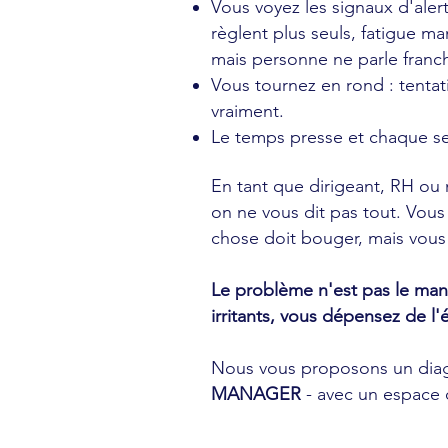
Vous voyez les signaux d'alert
règlent plus seuls, fatigue m
mais personne ne parle fran
Vous tournez en rond : tentat
vraiment.
Le temps presse et chaque se
En tant que dirigeant, RH ou
on ne vous dit pas tout. Vous
chose doit bouger, mais vous
Le problème n'est pas le manq
irritants, vous dépensez de l'
Nous vous proposons un diag
MANAGER
- avec un espace d