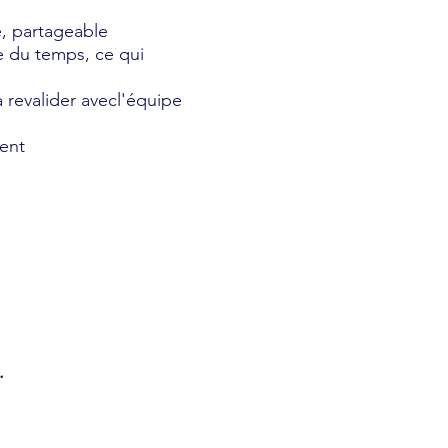
te, partageable
e du temps, ce qui
 revalider avecl'équipe
ent
.