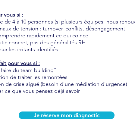
r vous si :
 de 4 à 10 personnes (si plusieurs équipes, nous renouv
naux de tension : turnover, conflits, désengagement
omprendre rapidement ce qui coince
tic concret, pas des généralités RH
ur les irritants identifiés
it pour vous si :
faire du team building"
tion de traiter les remontées
on de crise aiguë (besoin d'une médiation d'urgence)
er ce que vous pensez déjà savoir
Je réserve mon diagnostic