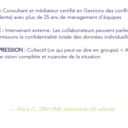
:
Consultant et médiateur certifié en Gestions des confl
ente) avec plus de 25 ans de management d'équipes
 :
Intervenant externe. Les collaborateurs peuvent parler
ntissons la confidentialité totale des données individuell
RESSION :
Collectif (ce qui peut se dire en groupe) + 
e vision complète et nuancée de la situation
Retour client
"Ce qui fait la différence : la parole se libère vraiment.
2h on a identifié 3 irritants qu'on cherchait depuis 6 moi
— Marie D., DRH PME industrielle (45 salariés)