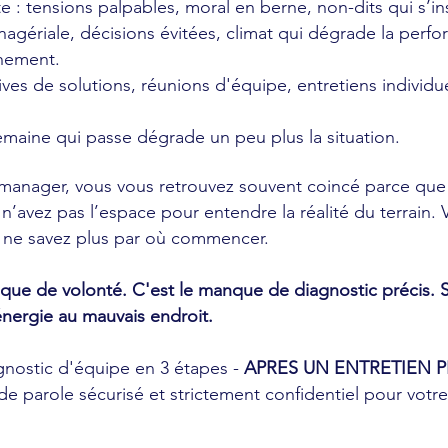
e : tensions palpables, moral en berne, non-dits qui s’ins
anagériale, décisions évitées, climat qui dégrade la perf
chement.
ives de solutions, réunions d'équipe, entretiens individ
maine qui passe dégrade un peu plus la situation.
 manager, vous vous retrouvez souvent coincé parce qu
 n’avez pas l’espace pour entendre la réalité du terrain
 ne savez plus par où commencer.
ue de volonté. C'est le manque de diagnostic précis. San
énergie au mauvais endroit.
nostic d'équipe en 3 étapes -
APRES UN ENTRETIEN P
e parole sécurisé et strictement confidentiel pour votr