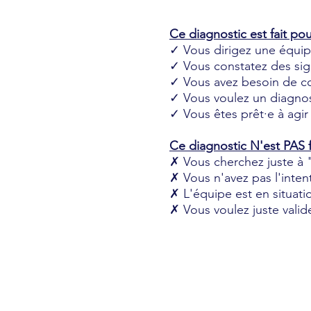
Ce diagnostic est fait pou
✓ Vous dirigez une équipe
✓ Vous constatez des sig
✓ Vous avez besoin de c
✓ Vous voulez un diagnos
✓ Vous êtes prêt·e à agir s
Ce diagnostic N'est PAS fa
✗ Vous cherchez juste à "
✗ Vous n'avez pas l'inten
✗ L'équipe est en situati
✗ Vous voulez juste valid