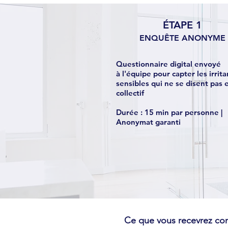
ÉTAPE 1
ENQUÊTE ANONYME
Questionnaire digital envoyé
à l'équipe pour capter les irrita
sensibles qui ne se disent pas 
collectif
Durée : 15 min par personne |
Anonymat garanti
Ce que vous recevrez co