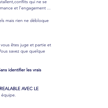
tallent,conflits qui ne se
ormance et l’engagement ...
uels mais rien ne débloque
e vous
êtes juge et partie et
. Vous savez que quelque
s identifier les vrais
REALABLE AVEC LE
e équipe.