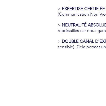
>
EXPERTISE CERTIFIÉE 
(Communication Non Viol
>
NEUTRALITÉ ABSOLUE
représailles car nous gara
>
DOUBLE CANAL D'EXP
sensible). Cela permet un
En 