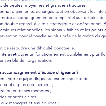
, de petites, moyennes et grandes structures.
rmet d'animer les échanges tout en observant les intera
er notre accompagnement en temps réel aux besoins du c
double regard, à la fois stratégique et opérationnel. Pe
amiques relationnelles, les signaux faibles et les point
rvention pour répondre au plus près de la réalité du g
t de résoudre une difficulté ponctuelle.
nte à retrouver un fonctionnement durablement plus fluid
l'ensemble de l'organisation.
re accompagnement d'équipe dirigeante ?
t, votre équipe dirigeante est en capacité de :
ement et plus sereinement ;
ération entre ses membres ;
s priorités claires ;
 aux managers et aux équipes ;