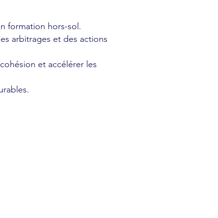
en formation hors-sol.
s arbitrages et des actions
 cohésion et accélérer les
urables.