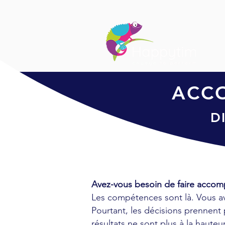
ACC
D
Avez-vous besoin de faire accom
Les compétences sont là. Vous av
Pourtant, les décisions prennent 
résultats ne sont plus à la hauteu