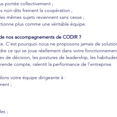
lus portée collectivement ;
s non-dits freinent la coopération ;
 les mêmes sujets reviennent sans cesse ;
ctionne plus comme une véritable équipe.
 de nos accompagnements de CODIR ?
te. C'est pourquoi nous ne proposons jamais de solutions
e qui se joue réellement dans votre fonctionnement col
e décision, les postures de leadership, les habitudes d
n rende compte, ralentit la performance de l'entreprise.
idons votre équipe dirigeante à :
ment ;
es ;