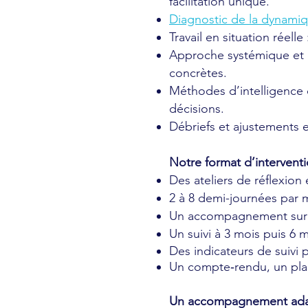
facilitation unique.
Diagnostic de la dynam
Travail en situation réel
Approche systémique et o
concrètes.
Méthodes d’intelligence c
décisions.
Débriefs et ajustements e
Notre format d’interven
Des ateliers de réflexion
2 à 8 demi-journées par 
Un accompagnement sur 
Un suivi à 3 mois puis 6 m
Des indicateurs de suivi
Un compte‑rendu, un plan
Un accompagnement adapt