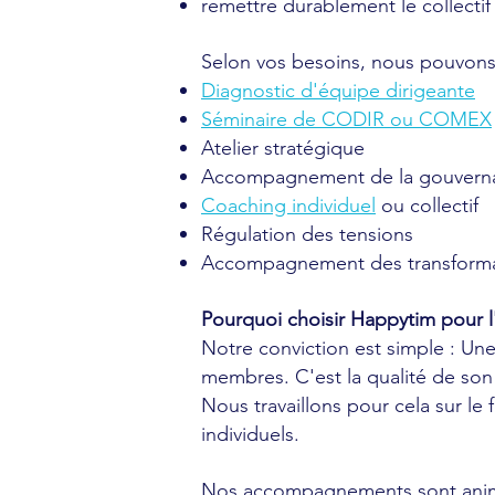
remettre durablement le collect
Selon vos besoins, nous pouvons i
Diagnostic d'équipe dirigeante
Séminaire de CODIR ou COMEX
Atelier stratégique
Accompagnement de la gouvern
Coaching individuel
ou collectif
Régulation des tensions
Accompagnement des transforma
Pourquoi choisir Happytim pour 
Notre conviction est simple : U
membres. C'est la qualité de son f
Nous travaillons pour cela sur l
individuels.
Nos accompagnements sont ani