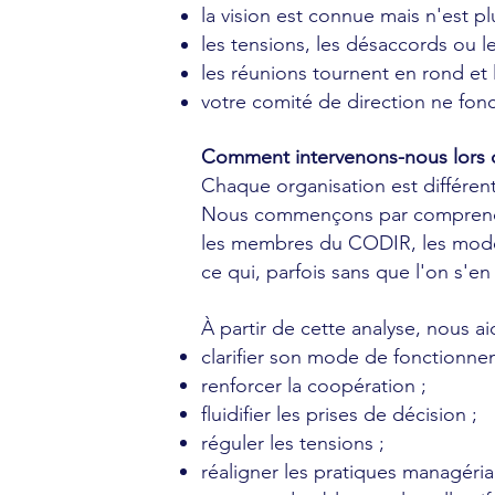
la vision est connue mais n'est p
les tensions, les désaccords ou le
les réunions tournent en rond et
votre comité de direction ne fon
Comment intervenons-nous lors
Chaque organisation est différen
Nous commençons par comprendre c
les membres du CODIR, les modes d
ce qui, parfois sans que l'on s'e
À partir de cette analyse, nous a
clarifier son mode de fonctionne
renforcer la coopération ;
fluidifier les prises de décision ;
réguler les tensions ;
réaligner les pratiques managérial