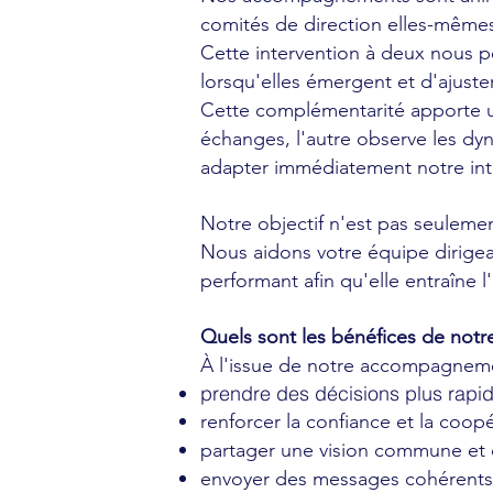
comités de direction elles-mêmes
Cette intervention à deux nous pe
lorsqu'elles émergent et d'ajust
Cette complémentarité apporte un 
échanges, l'autre observe les dyn
adapter immédiatement notre inte
Notre objectif n'est pas seulemen
Nous aidons votre équipe dirigea
performant afin qu'elle entraîne 
Quels sont les bénéfices de not
À l'issue de notre accompagnemen
prendre des décisions plus rapid
renforcer la confiance et la coop
partager une vision commune et de
envoyer des messages cohérents