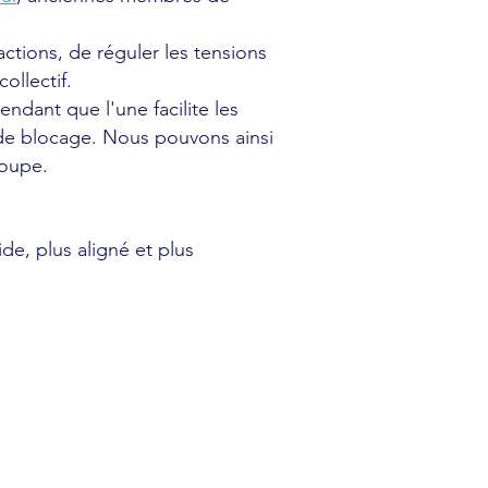
ctions, de réguler les tensions
ollectif.
ndant que l'une facilite les
s de blocage. Nous pouvons ainsi
roupe.
e, plus aligné et plus