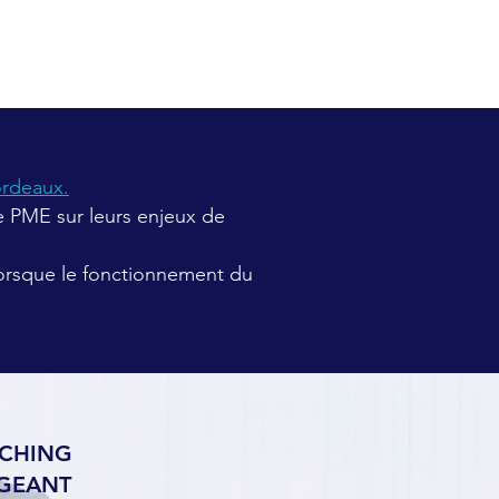
ordeaux.
.
e PME sur leurs enjeux de
 lorsque le fonctionnement du
CHING
IGEANT