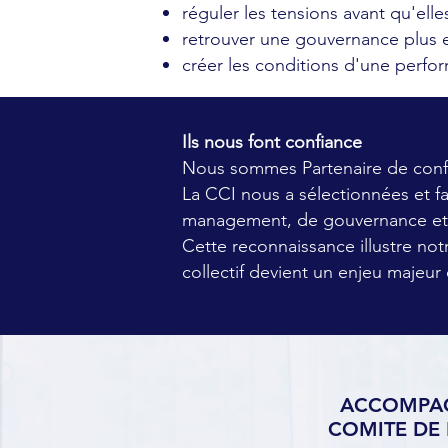
réguler les tensions avant qu'elle
retrouver une gouvernance plus e
créer les conditions d'une perfor
Ils nous font confiance
Nous sommes Partenaire de conf
La CCI nous a sélectionnées et f
management, de gouvernance et 
Cette reconnaissance illustre not
collectif devient un enjeu majeu
ACCOMPA
COMITE DE 