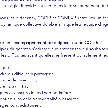
stratégie. Il réside souvent dans le fonctionnement du co
ns les dirigeants, CODIR et COMEX à retrouver un fonc
 dynamique collective durable afin que leur équipe dirig
our un accompagnement de dirigeant ou de CODIR ?
s dirigeantes s'adresse aux entreprises qui souhaiten
er les difficultés avant qu'elles ne freinent durablement 
sque :
re ou difficiles à partager ;
omité de direction ;
ent de clarté ;
qués et chacun défend son périmètre ;
t en silos et la transversalité s'essouffle ;
ges contradictoires ;