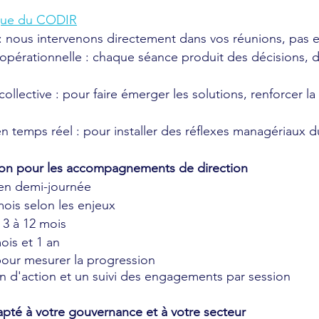
ique du CODIR
le : nous intervenons directement dans vos réunions, pas 
pérationnelle : chaque séance produit des décisions, de
ollective : pour faire émerger les solutions, renforcer la
n temps réel : pour installer des réflexes managériaux d
tion pour les accompagnements de direction
 en demi-journée
mois selon les enjeux
3 à 12 mois
ois et 1 an
 pour mesurer la progression
 d'action et un suivi des engagements par session
é à votre gouvernance et à votre secteur