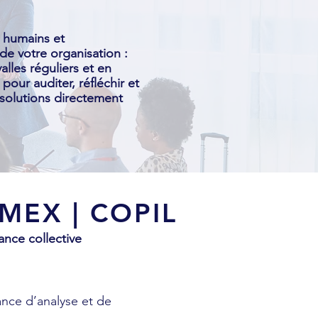
x humains et
de votre organisation :
alles réguliers et en
pour auditer, réfléchir et
 solutions directement
EX | COPIL
ance collective
ance d’analyse et de