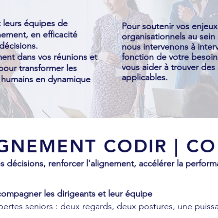
t leurs équipes de
Pour soutenir vos enjeu
nement, en efficacité
organisationnels au sein 
 décisions.
nous intervenons à interv
ent dans vos réunions et
fonction de votre besoin 
vous aider à trouver des
 pour transformer les
applicables.
t humains en dynamique
NEMENT CODIR | COM
les décisions, renforcer l'alignement, accélérer la perform
ompagner les dirigeants et leur équipe
pertes seniors : deux regards, deux postures, une puiss