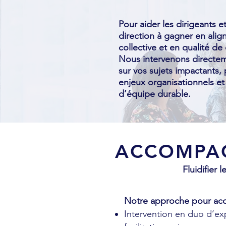
Pour aider les dirigeants e
direction à gagner en alig
collective et en qualité de
Nous intervenons directem
sur vos sujets impactants,
enjeux organisationnels e
d’équipe durable.
ACCOMPAG
Fluidifier 
Notre approche pour acc
Intervention en duo d’ex