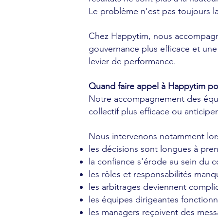
Le problème n'est pas toujours la 
Chez Happytim, nous accompagno
gouvernance plus efficace et une
levier de performance.
Quand faire appel à Happytim p
Notre accompagnement des équipe
collectif plus efficace ou anticip
Nous intervenons notamment lor
les décisions sont longues à prend
la confiance s'érode au sein du c
les rôles et responsabilités manqu
les arbitrages deviennent compli
les équipes dirigeantes fonctionnen
les managers reçoivent des messa