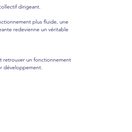
llectif dirigeant.
tionnement plus fluide, une
eante redevienne un véritable
t retrouver un fonctionnement
leur développement.