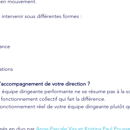
if en mouvement.
ntervenir sous différentes formes :
ance
tions
l'accompagnement de votre direction ?
ne équipe dirigeante performante ne se résume pas à l
onctionnement collectif qui fait la différence.
e fonctionnement réel de votre équipe dirigeante plutôt 
més en duo par
Anne-Pascale Viry et Kristina Paul Pousse