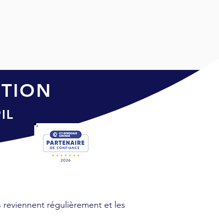
TIM
ACTU
CONTACT
TION
IL
s reviennent régulièrement et les