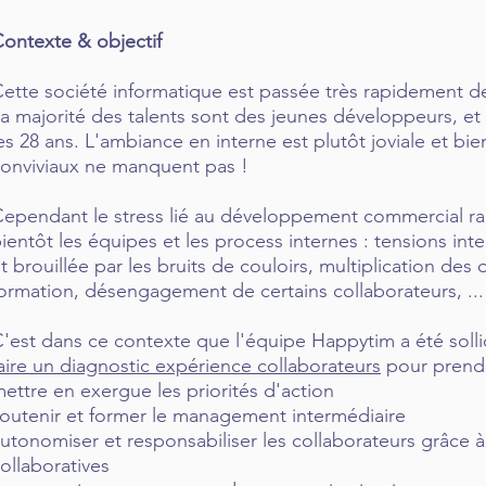
ontexte & objectif
ette société informatique est passée très rapidement de 
a majorité des talents sont des jeunes développeurs, e
es 28 ans. L'ambiance en interne est plutôt joviale et bi
onviviaux ne manquent pas !
ependant le stress lié au développement commercial rap
ientôt les équipes et les process internes : tensions int
t brouillée par les bruits de couloirs, multiplication des
ormation, désengagement de certains collaborateurs, ...
'est dans ce contexte que l'équipe Happytim a été sollic
aire un diagnostic expérience collaborateurs
pour prendr
ettre en exergue les priorités d'action
outenir et former le management intermédiaire
utonomiser et responsabiliser les collaborateurs grâce
ollaboratives