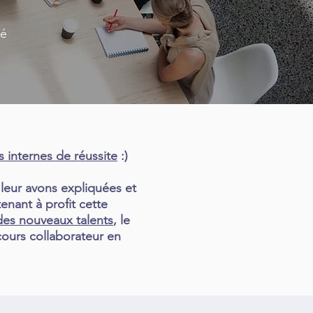
té
rs internes de réussite
:)
 leur avons expliquées et
tenant à profit cette
 des nouveaux talents
, le
rcours collaborateur en