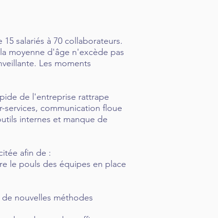
15 salariés à 70 collaborateurs.
t la moyenne d'âge n'excède pas
enveillante. Les moments
ide de l'entreprise rattrape
er-services, communication floue
 outils internes et manque de
itée afin de :
e le pouls des équipes en place
 à de nouvelles méthodes