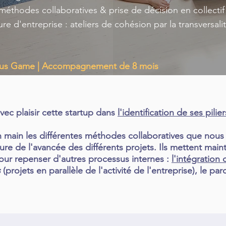
 méthodes collaboratives & prise de décision en collectif
re d'entreprise : ateliers de cohésion par la transversali
erious Game | Accompagnement de 8 mois
c plaisir cette startup dans
l'identification de ses pilie
en main les différentes méthodes collaboratives que nous
sure de l'avancée des différents projets. Ils mettent main
our repenser d'autres processus internes :
l'intégration
s
(projets en parallèle de l'activité de l'entreprise), le pa