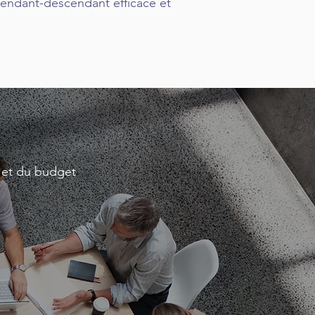
endant-descendant efficace et
fs et du budget