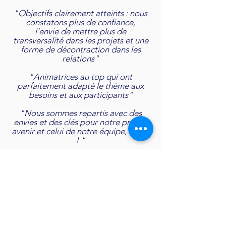
"Objectifs clairement atteints : nous
constatons plus de confiance,
l'envie de mettre plus de
transversalité dans les projets et une
forme de décontraction dans les
relations"
"Animatrices au top qui ont
parfaitement adapté le thème aux
besoins et aux participants"
"Nous sommes repartis avec des
envies et des clés pour notre propre
avenir et celui de notre équipe, merci
! "
Les bénéfices de nos
accompagnements
Des dirigeants + sereins
Des managers + efficients
Des équipes + performantes