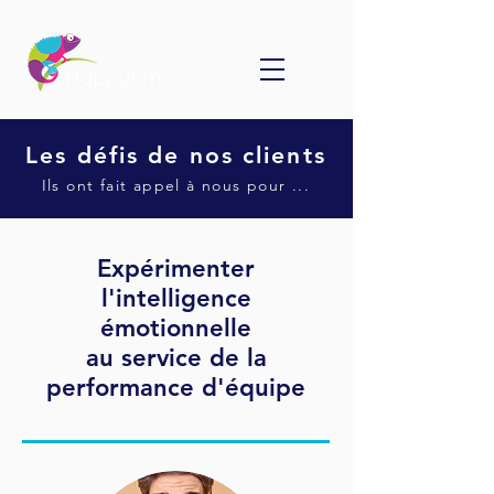
Les
défis
de nos clients
Ils ont fait appel à nous pour ...
Expérimenter
l'intelligence
émotionnelle
au service de la
performance d'équipe