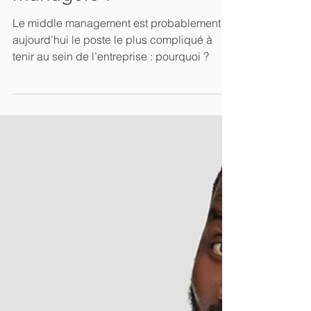
est-il nécessaire de
mettre en place une
communauté de
managers ?
Le middle management est probablement
aujourd’hui le poste le plus compliqué à
tenir au sein de l’entreprise : pourquoi ?