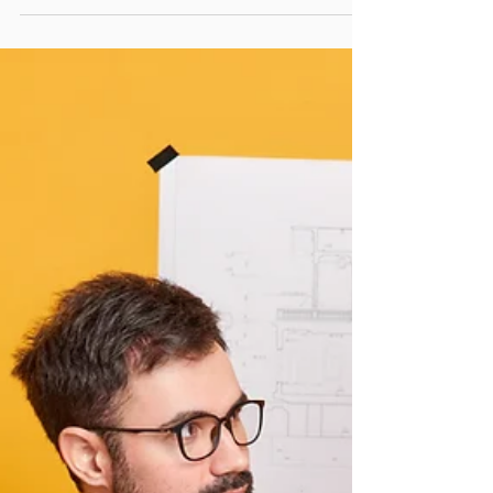
Les enjeux managériaux actuels requièrent
un accompagnement managers et des
formations management adaptés et
innovants.