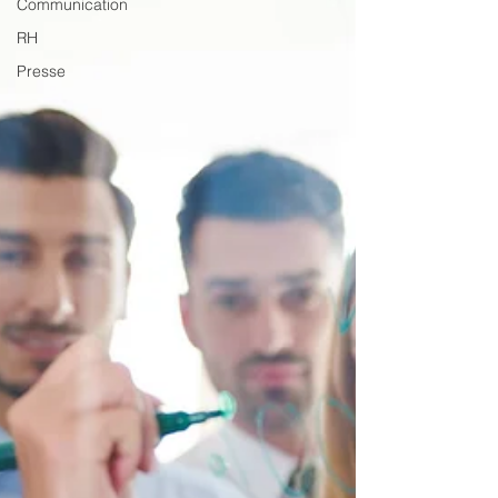
Communication
RH
Presse