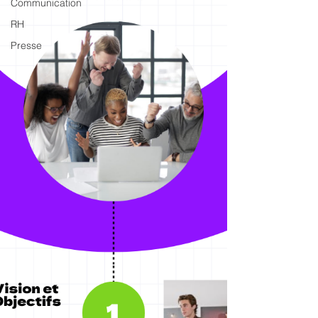
Communication
RH
Presse