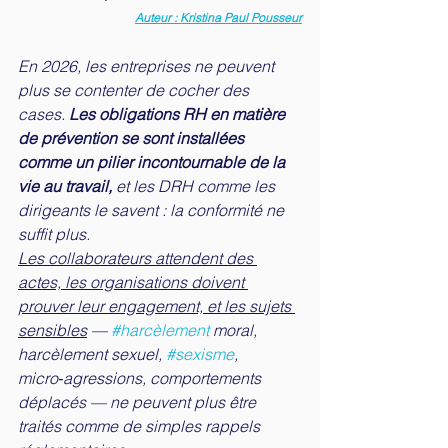
Auteur : Kristina Paul Pousseur
En 2026, les entreprises ne peuvent 
plus se contenter de cocher des 
cases. 
Les obligations RH en matière 
de prévention se sont installées 
comme un pilier incontournable de la 
vie au travail,
 et les DRH comme les 
dirigeants le savent : la conformité ne 
suffit plus. 
Les collaborateurs attendent des 
actes, les organisations doivent 
prouver leur engagement, et les sujets 
sensibles
 — 
#harcèlement
 moral, 
harcèlement sexuel, 
#sexisme
, 
micro‑agressions, comportements 
déplacés — ne peuvent plus être 
traités comme de simples rappels 