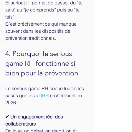
Et surtout : Il permet de passer du “je 
sais” au “je comprends” puis au “je 
fais”.
C’est précisément ce qui manque 
souvent dans les dispositifs de 
prévention traditionnels.
4. Pourquoi le serious 
game RH fonctionne si 
bien pour la prévention
Le serious game RH coche toutes les 
cases que les 
#DRH
 recherchent en 
2026 :
✔ Un engagement réel des 
collaborateurs
On joue, on débat, on réagit, on rit 