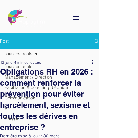
Post
Tous les posts
12 janv.
4 min de lecture
Tous les posts
Obligations RH en 2026 :
Management / Direction
comment renforcer la
Facilitation & coaching d'équipe
prévention pour éviter
Communication
harcèlement, sexisme et
RH
toutes les dérives en
Presse
entreprise ?
Dernière mise à jour :
30 mars